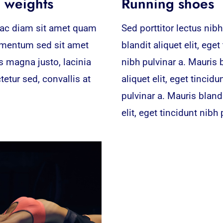
e weights
Running shoes
ac diam sit amet quam
Sed porttitor lectus nib
ementum sed sit amet
blandit aliquet elit, eget
s magna justo, lacinia
nibh pulvinar a. Mauris 
etur sed, convallis at
aliquet elit, eget tincidu
pulvinar a. Mauris blandi
elit, eget tincidunt nibh 