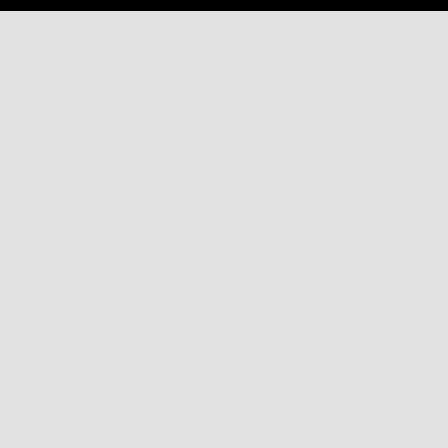
FAQ
Contato