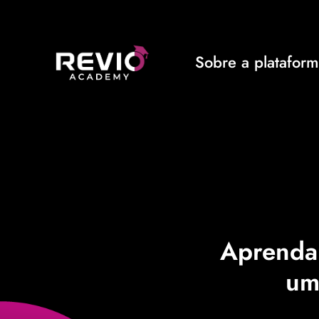
Ir
para
Sobre a platafor
o
conteúdo
Aprenda
um