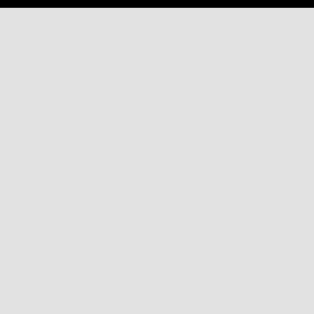
Área de membros