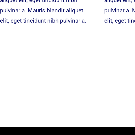
aliquet elit, eget tincidunt nibh
aliquet elit,
pulvinar a. Mauris blandit aliquet
pulvinar a. 
elit, eget tincidunt nibh pulvinar a.
elit, eget ti