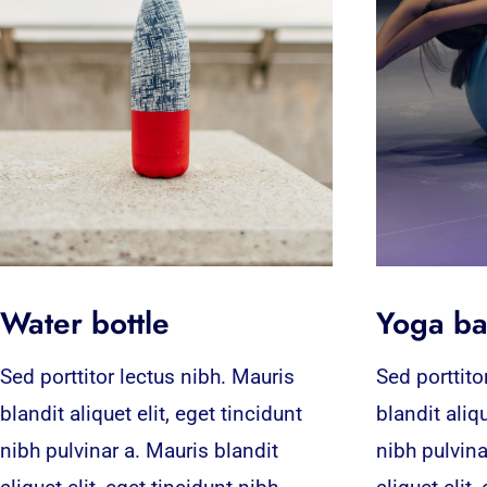
Water bottle
Yoga ba
Sed porttitor lectus nibh. Mauris
Sed porttito
blandit aliquet elit, eget tincidunt
blandit aliqu
nibh pulvinar a. Mauris blandit
nibh pulvina